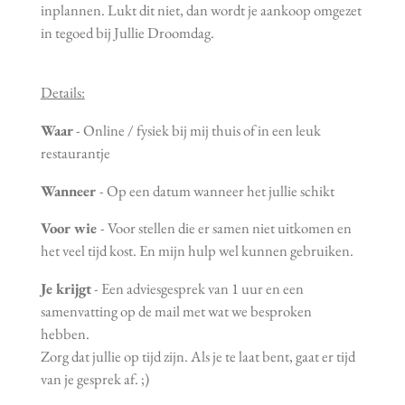
inplannen. Lukt dit niet, dan wordt je aankoop omgezet
in tegoed bij Jullie Droomdag.
Details:
Waar
- Online / fysiek bij mij thuis of in een leuk
restaurantje
Wanneer
- Op een datum wanneer het jullie schikt
Voor wie
- Voor stellen die er samen niet uitkomen en
het veel tijd kost. En mijn hulp wel kunnen gebruiken.
Je krijgt
- Een adviesgesprek van 1 uur en een
samenvatting op de mail met wat we besproken
hebben.
Zorg dat jullie op tijd zijn. Als je te laat bent, gaat er tijd
van je gesprek af. ;)