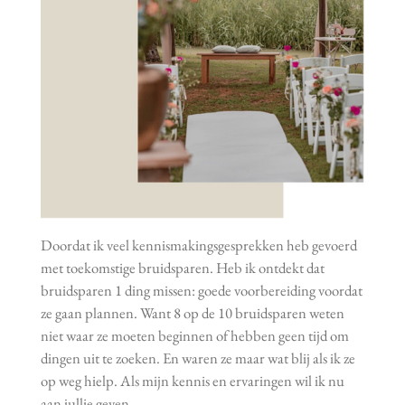
Doordat ik veel kennismakingsgesprekken heb gevoerd
met toekomstige bruidsparen. Heb ik ontdekt dat
bruidsparen 1 ding missen: goede voorbereiding voordat
ze gaan plannen. Want 8 op de 10 bruidsparen weten
niet waar ze moeten beginnen of hebben geen tijd om
dingen uit te zoeken. En waren ze maar wat blij als ik ze
op weg hielp. Als mijn kennis en ervaringen wil ik nu
aan jullie geven.